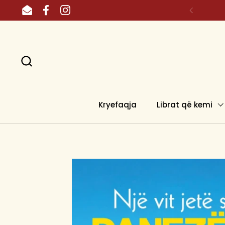
Skip to content
Email
Facebook
Instagram
Kryefaqja
Librat që kemi