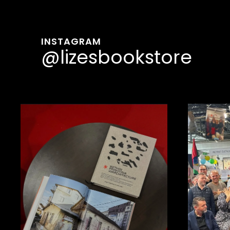
INSTAGRAM
@lizesbookstore