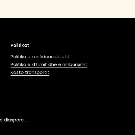
Politikat
Politika e konfidencialitetit
Politika e kthimit dhe e rimbursimit
Kosto transportit
 në diasporë
.