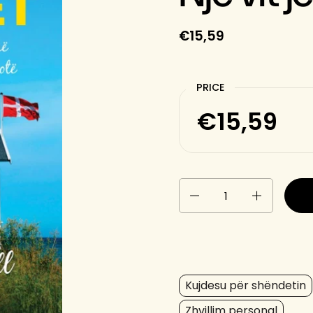
€15,59
PRICE
€15,59
Quantity
Kujdesu për shëndetin
Zhvillim personal