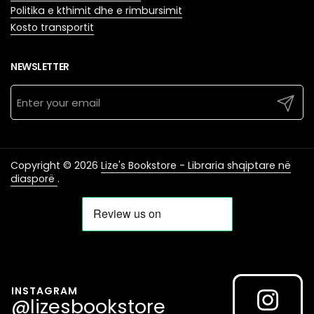
Politika e kthimit dhe e rimbursimit
Kosto transportit
NEWSLETTER
Submit
Copyright © 2026
Lize's Bookstore - Libraria shqiptare në
diasporë
.
INSTAGRAM
@lizesbookstore