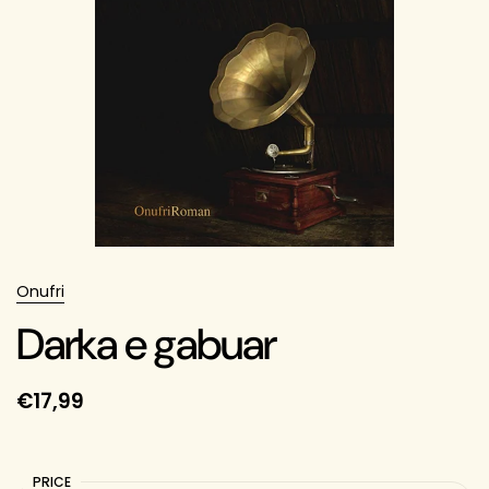
Onufri
Darka e gabuar
€17,99
PRICE