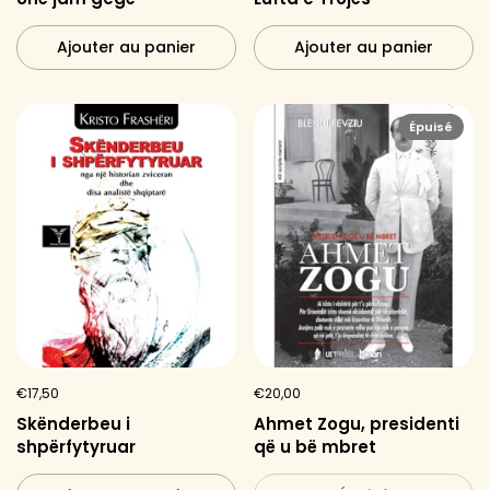
Ajouter au panier
Ajouter au panier
Épuisé
€17,50
€20,00
Skënderbeu i
Ahmet Zogu, presidenti
shpërfytyruar
që u bë mbret