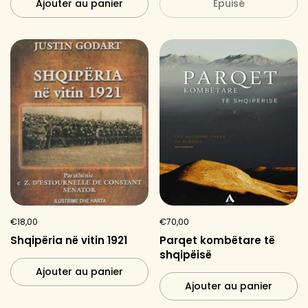
Ajouter au panier
Épuisé
€18,00
€70,00
Shqipëria në vitin 1921
Parqet kombëtare të
shqipëisë
Ajouter au panier
Ajouter au panier