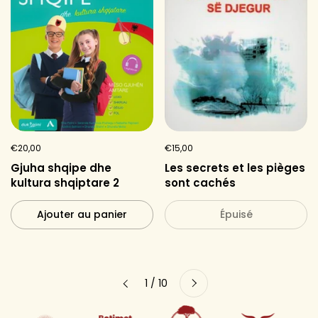
€20,00
€15,00
Gjuha shqipe dhe
Les secrets et les pièges
kultura shqiptare 2
sont cachés
Ajouter au panier
Épuisé
Suivant
1 / 10
Précédent