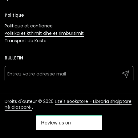
Politique
Politique et confiance
Politika et kthimit dhe et rimbursimit
Transport de Kosto
BULLETIN
Envoyer
Droits d'auteur © 2026
Lize's Bookstore - Libraria shqiptare
në diasporë
.