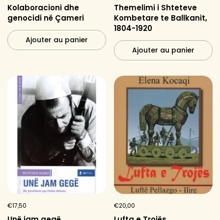
Kolaboracioni dhe
Themelimi i Shteteve
genocidi në Çameri
Kombetare te Ballkanit,
1804-1920
Ajouter au panier
Ajouter au panier
€17,50
€20,00
Unë jam gegë
Lufta e Trojës