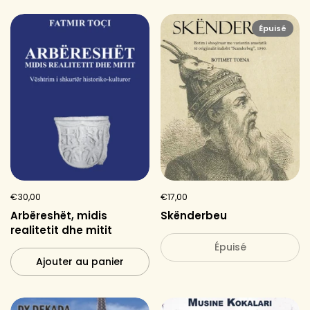
Épuisé
€30,00
€17,00
Arbëreshët, midis
Skënderbeu
realitetit dhe mitit
Épuisé
Ajouter au panier