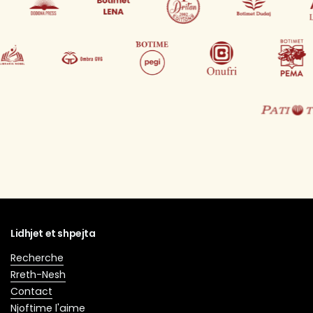
Lidhjet et shpejta
Recherche
Rreth-Nesh
Contact
Njoftime l'aime