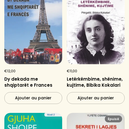
€12,00
€11,00
Dy dekada me
Letërkëmbime, shënime,
shqiptarët e Frances
kujtime, Bibika Kokalari
Ajouter au panier
Ajouter au panier
Épuisé