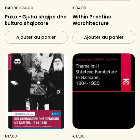
€40,00
€50,00
€34,00
Pako - Gjuha shqipe dhe
Within Prishtina
kultura shqiptare
Warchitecture
Ajouter au panier
Ajouter au panier
€17,00
€17,00