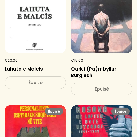
€20,00
€15,00
Lahuta e Malcis
Qark i (Pa)mbyllur
Burgjesh
Épuisé
Épuisé
Épuisé
Épuisé