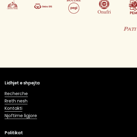
Lidhjet e shpejta
Recherche
Rreth nesh
Kontakti
Njoftime ligjore
Politikat