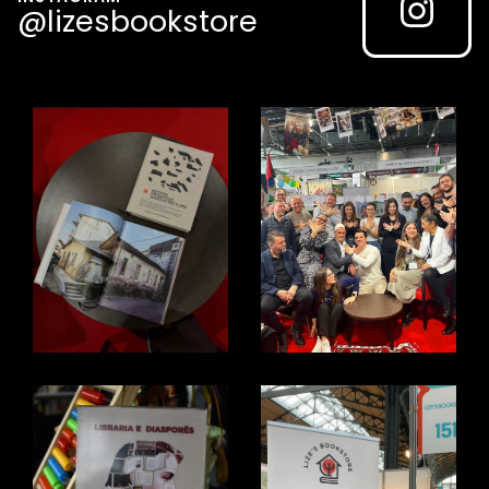
@lizesbookstore