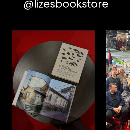
@lizesbookstore