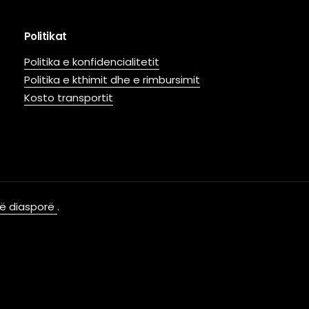
Politikat
Politika e konfidencialitetit
Politika e kthimit dhe e rimbursimit
Kosto transportit
 në diasporë
.