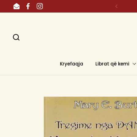
Skip to content
Email
Facebook
Instagram
Kryefaqja
Librat që kemi