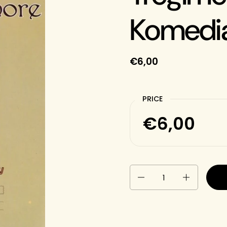
Komedia
€6,00
PRICE
€6,00
Quantity