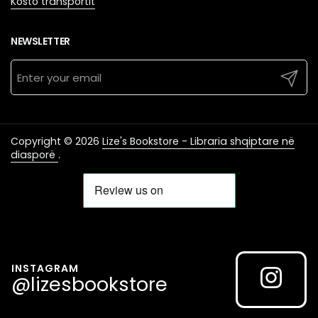
Kosto transportit
NEWSLETTER
Submit
Copyright © 2026
Lize's Bookstore - Libraria shqiptare në
diasporë
.
INSTAGRAM
@lizesbookstore