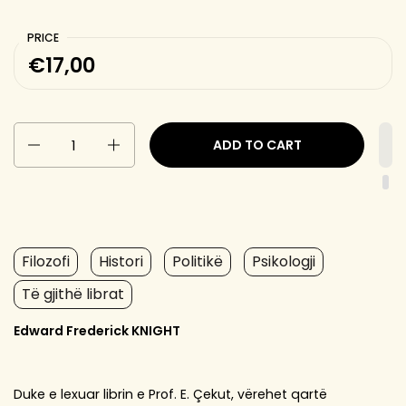
PRICE
€17,00
Quantity
ADD TO CART
Filozofi
Histori
Politikë
Psikologji
Të gjithë librat
Edward Frederick KNIGHT
Duke e lexuar librin e Prof. E. Çekut, vërehet qartë