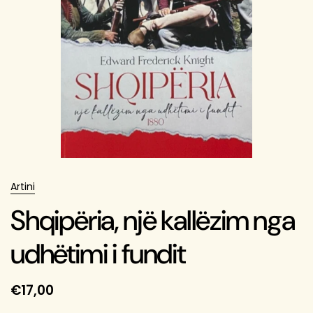
Artini
Shqipëria, një kallëzim nga
udhëtimi i fundit
€17,00