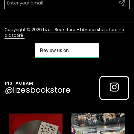
Submit
Copyright © 2026
Lize's Bookstore - Libraria shqiptare në
diasporë
.
INSTAGRAM
@lizesbookstore