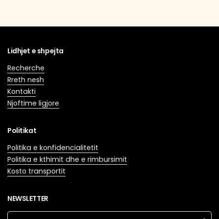
Lidhjet e shpejta
Recherche
Rreth nesh
Kontakti
Njoftime ligjore
Politikat
Politika e konfidencialitetit
Politika e kthimit dhe e rimbursimit
Kosto transportit
NEWSLETTER