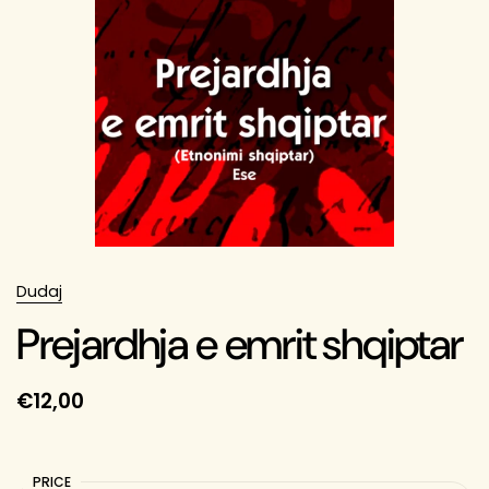
Dudaj
Prejardhja e emrit shqiptar
€12,00
PRICE