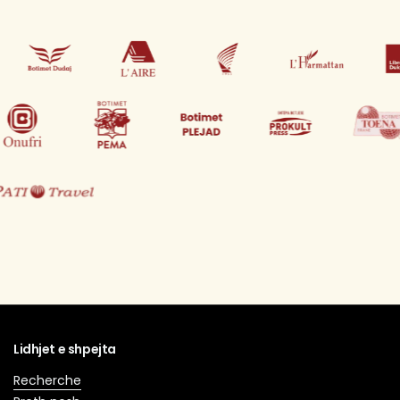
Lidhjet e shpejta
Recherche