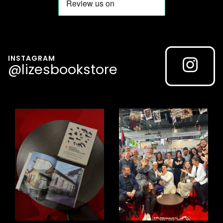
INSTAGRAM
@lizesbookstore