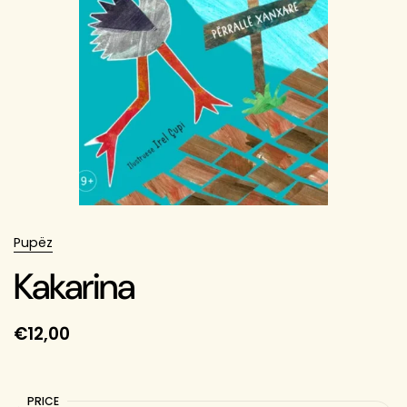
Pupëz
Kakarina
€12,00
PRICE