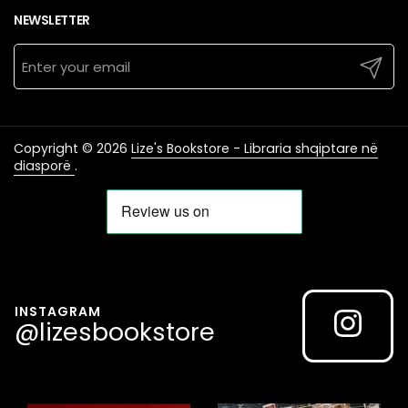
NEWSLETTER
Submit
Copyright © 2026
Lize's Bookstore - Libraria shqiptare në
diasporë
.
INSTAGRAM
@lizesbookstore