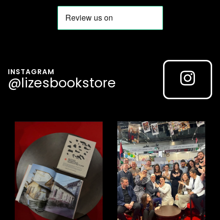
INSTAGRAM
@lizesbookstore