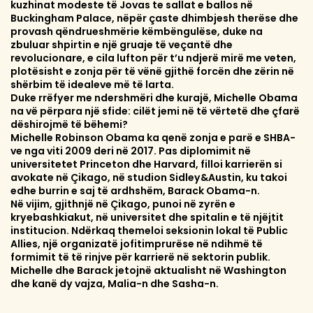
kuzhinat modeste të Jovas te sallat e ballos në
Buckingham Palace, nëpër çaste dhimbjesh therëse dhe
provash qëndrueshmërie këmbëngulëse, duke na
zbuluar shpirtin e një gruaje të veçantë dhe
revolucionare, e cila lufton për t’u ndjerë mirë me veten,
plotësisht e zonja për të vënë gjithë forcën dhe zërin në
shërbim të idealeve më të larta.
Duke rrëfyer me ndershmëri dhe kurajë, Michelle Obama
na vë përpara një sfide: cilët jemi në të vërtetë dhe çfarë
dëshirojmë të bëhemi?
Michelle Robinson Obama ka qenë zonja e parë e SHBA-
ve nga viti 2009 deri në 2017. Pas diplomimit në
universitetet Princeton dhe Harvard, filloi karrierën si
avokate në Çikago, në studion Sidley&Austin, ku takoi
edhe burrin e saj të ardhshëm, Barack Obama-n.
Në vijim, gjithnjë në Çikago, punoi në zyrën e
kryebashkiakut, në universitet dhe spitalin e të njëjtit
institucion. Ndërkaq themeloi seksionin lokal të Public
Allies, një organizatë jofitimprurëse në ndihmë të
formimit të të rinjve për karrierë në sektorin publik.
Michelle dhe Barack jetojnë aktualisht në Washington
dhe kanë dy vajza, Malia-n dhe Sasha-n.