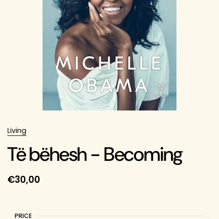
Living
Të bëhesh - Becoming
€30,00
PRICE