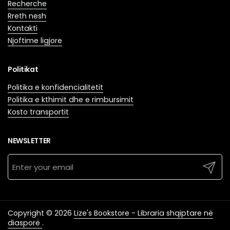
Recherche
Rreth nesh
Kontakti
Njoftime ligjore
Politikat
Politika e konfidencialitetit
Politika e kthimit dhe e rimbursimit
Kosto transportit
NEWSLETTER
Submit
Copyright © 2026
Lize's Bookstore - Libraria shqiptare në
diasporë
.