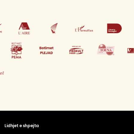
Lidhjet e shpejta