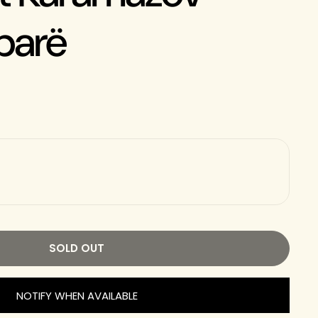
 parë
SOLD OUT
NOTIFY WHEN AVAILABLE