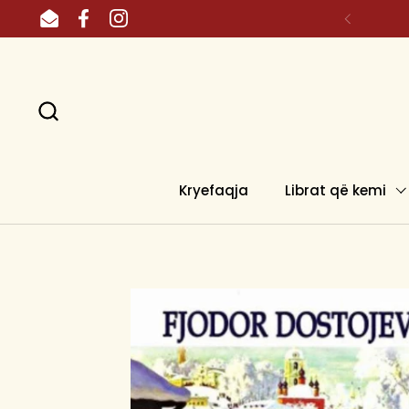
Skip to content
Email
Facebook
Instagram
Kryefaqja
Librat që kemi