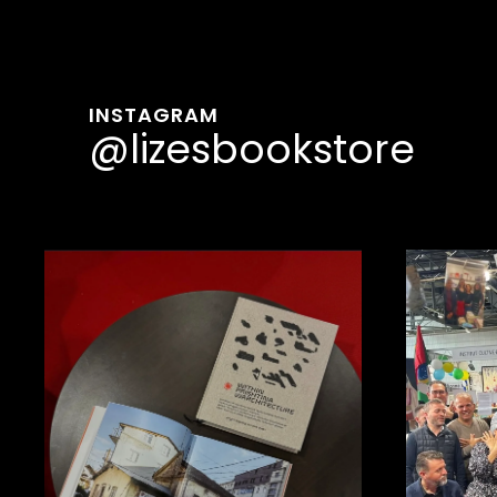
INSTAGRAM
@lizesbookstore