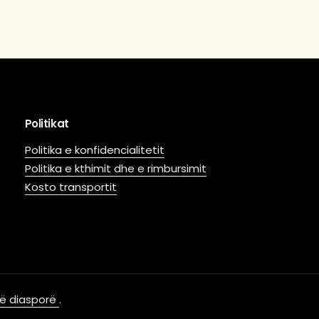
Politikat
Politika e konfidencialitetit
Politika e kthimit dhe e rimbursimit
Kosto transportit
 në diasporë
.