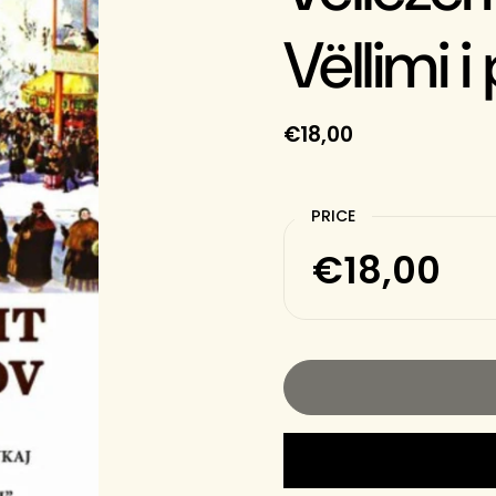
Vëllimi i
€18,00
PRICE
€18,00