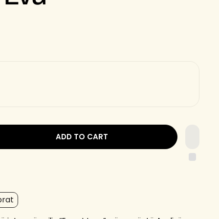
ADD TO CART
brat