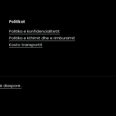
Politikat
Politika e konfidencialitetit
Politika e kthimit dhe e rimbursimit
Kosto transportit
 në diasporë
.