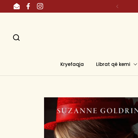
Skip to content
Email
Facebook
Instagram
Kryefaqja
Librat që kemi