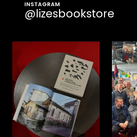
INSTAGRAM
@lizesbookstore