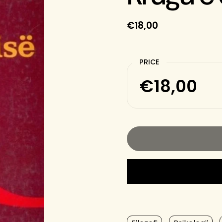
€18,00
PRICE
€18,00