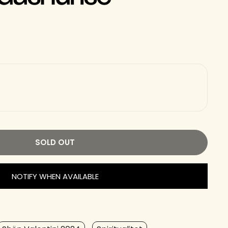
SOLD OUT
NOTIFY WHEN AVAILABLE