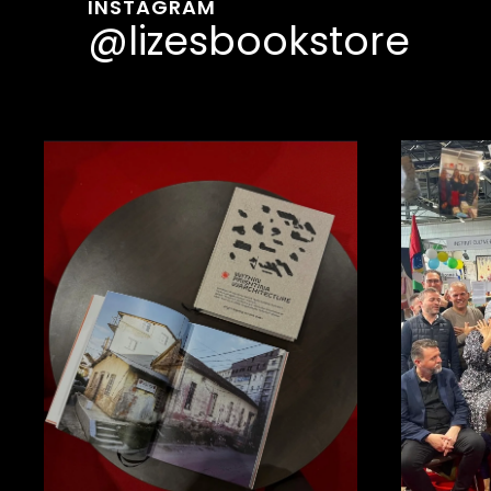
INSTAGRAM
@lizesbookstore