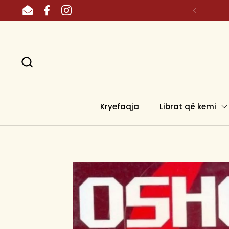
Skip to content
Email
Facebook
Instagram
Kryefaqja
Librat që kemi