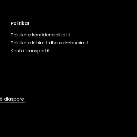
Politikat
Politika e konfidencialitetit
Politika e kthimit dhe e rimbursimit
Kosto transportit
 në diasporë
.