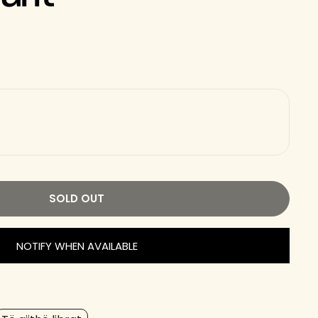
SOLD OUT
NOTIFY WHEN AVAILABLE