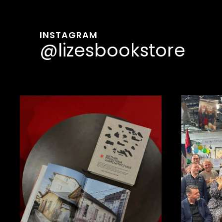
INSTAGRAM
@lizesbookstore