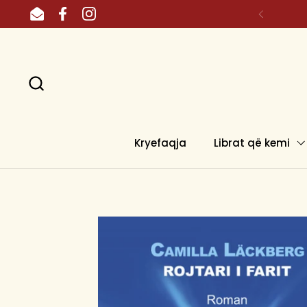
Skip to content
Email
Facebook
Instagram
Kryefaqja
Librat që kemi