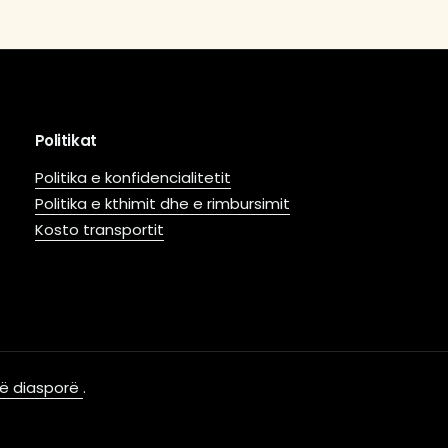
Politikat
Politika e konfidencialitetit
Politika e kthimit dhe e rimbursimit
Kosto transportit
 në diasporë
.