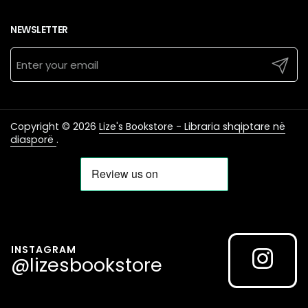
NEWSLETTER
Submit
Copyright © 2026
Lize's Bookstore - Libraria shqiptare në
diasporë
.
INSTAGRAM
@lizesbookstore