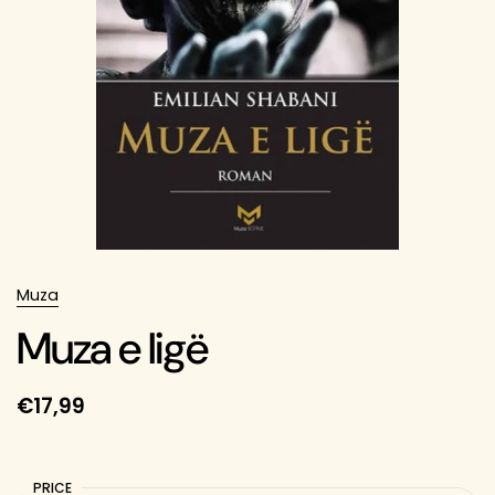
Muza
Muza e ligë
€17,99
PRICE