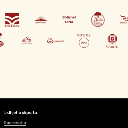
Lidhjet e shpejta
Recherche