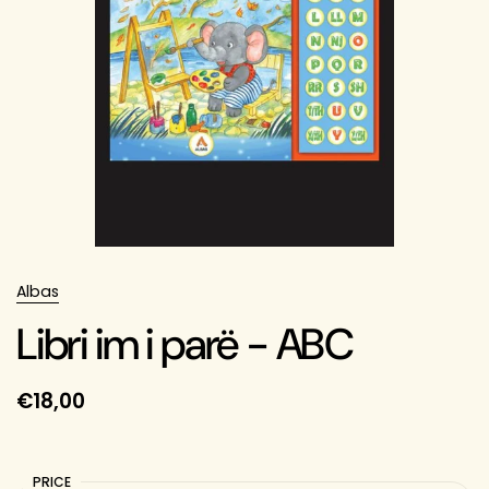
Albas
Libri im i parë - ABC
€18,00
PRICE