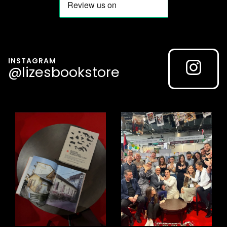
INSTAGRAM
@lizesbookstore