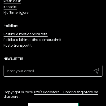
Rreth nesh
Kontakti
Njoftime ligjore
Politikat
Politika e konfidencialitetit
Politika e kthimit dhe e rimbursimit
Kosto transportit
NEWSLETTER
Submit
Copyright © 2026
Lize's Bookstore - Libraria shqiptare në
diasporë
.