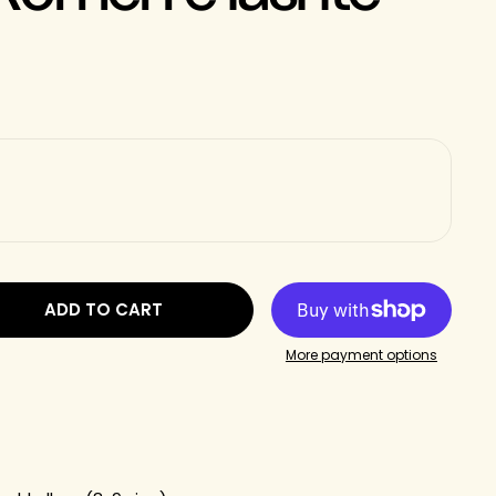
ADD TO CART
More payment options