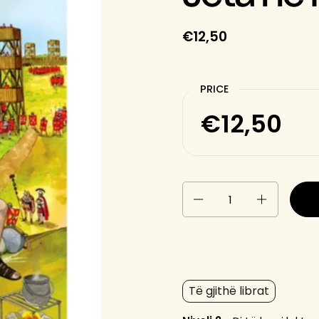
€12,50
PRICE
€12,50
Quantity
Të gjithë librat