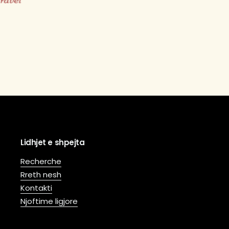
Lidhjet e shpejta
Recherche
Rreth nesh
Kontakti
Njoftime ligjore