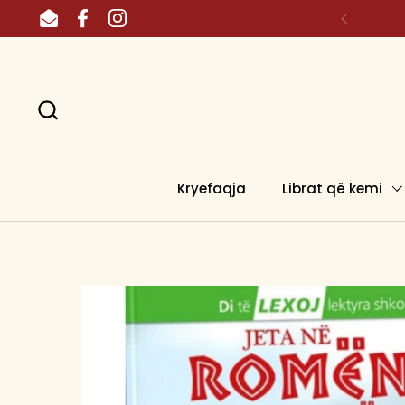
Skip to content
Email
Facebook
Instagram
Kryefaqja
Librat që kemi