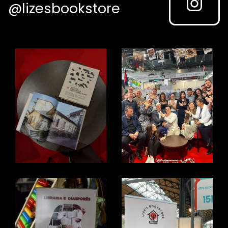
@lizesbookstore