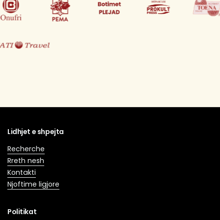
Lidhjet e shpejta
Recherche
Rreth nesh
Kontakti
Njoftime ligjore
Politikat