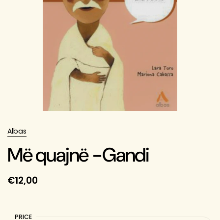
Albas
Më quajnë -Gandi
€12,00
PRICE