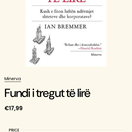
Minerva
Fundi i tregut të lirë
€17,99
PRICE