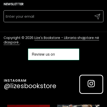
NEWSLETTER
Submit
Copyright © 2026
Lize's Bookstore - Libraria shqiptare në
diasporë
.
INSTAGRAM
@lizesbookstore