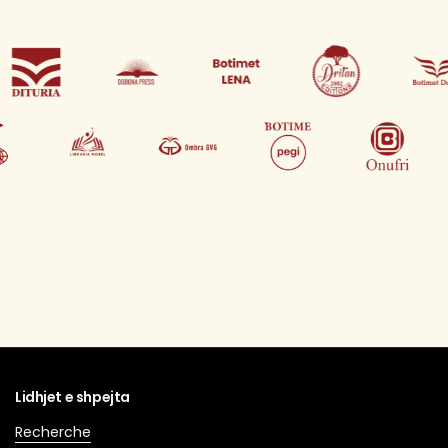
Lidhjet e shpejta
Recherche