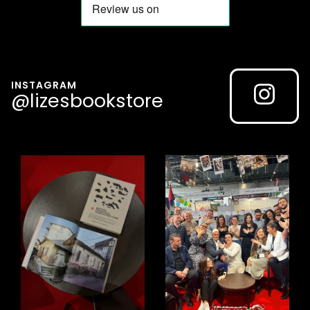
INSTAGRAM
@lizesbookstore