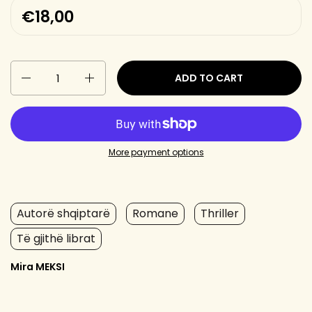
€18,00
Quantity
ADD TO CART
More payment options
Autorë shqiptarë
Romane
Thriller
Të gjithë librat
Mira MEKSI