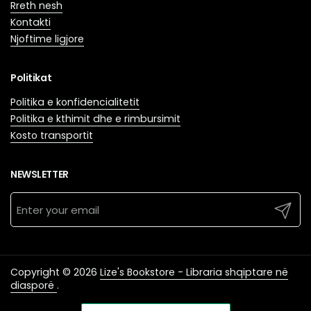
Rreth nesh
Kontakti
Njoftime ligjore
Politikat
Politika e konfidencialitetit
Politika e kthimit dhe e rimbursimit
Kosto transportit
NEWSLETTER
Submit
Copyright © 2026
Lize's Bookstore - Libraria shqiptare në
diasporë
.