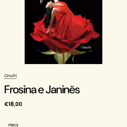
Onufri
Frosina e Janinës
€18,00
PRICE