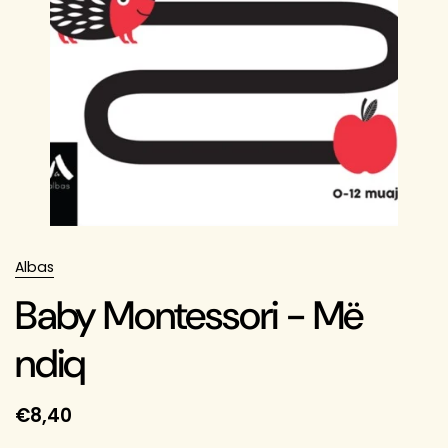
Albas
Baby Montessori - Më
ndiq
€8,40