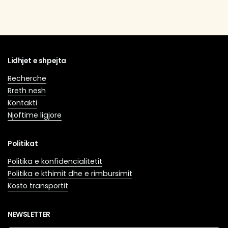
Lidhjet e shpejta
Recherche
Rreth nesh
Kontakti
Njoftime ligjore
Politikat
Politika e konfidencialitetit
Politika e kthimit dhe e rimbursimit
Kosto transportit
NEWSLETTER