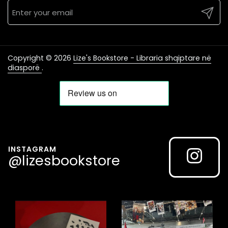
Submit
Copyright © 2026
Lize's Bookstore - Libraria shqiptare në
diasporë
.
INSTAGRAM
@lizesbookstore