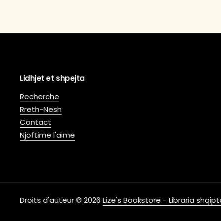
Lidhjet et shpejta
Recherche
Rreth-Nesh
Contact
Njoftime l'aime
Droits d'auteur © 2026
Lize's Bookstore - Libraria shqi