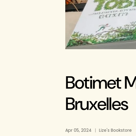
Botimet Me
Bruxelles
Apr 05, 2024
Lize's Bookstore