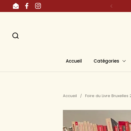
Passer au contenu
Email
Facebook
Instagram
Accueil
Catégories
Accueil
/
Foire du Livre Bruxelles