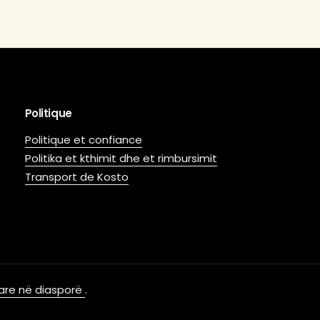
Politique
Politique et confiance
Politika et kthimit dhe et rimbursimit
Transport de Kosto
ptare në diasporë
.