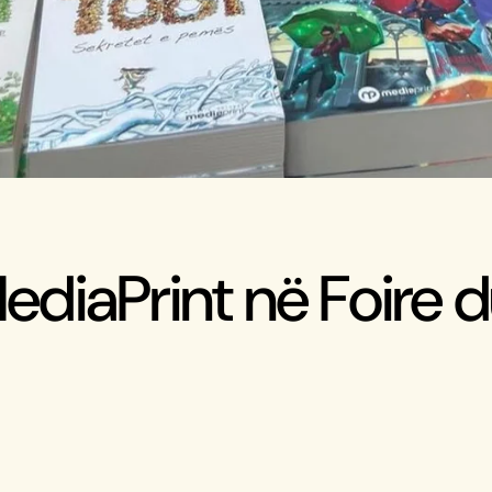
diaPrint në Foire d